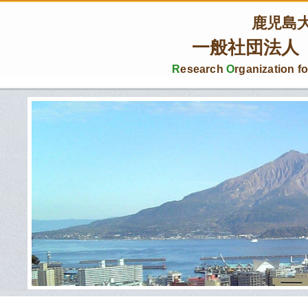
鹿児島
一般社団法人
R
esearch
O
rganization f