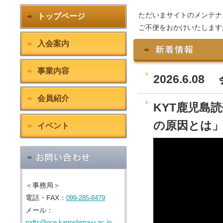
ただいまサイトのメンテナ
トップページ
ご不便をおかけいたします
入会案内
事業内容
会員紹介
イベント
＜事務局＞
電話・FAX：
099-285-8479
メール：
rodts@oce.kagoshima-u.ac.jp