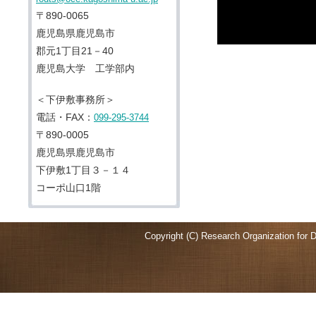
〒890-0065
鹿児島県鹿児島市
郡元1丁目21－40
鹿児島大学 工学部内
＜下伊敷事務所＞
電話・FAX：
099-295-3744
〒890-0005
鹿児島県鹿児島市
下伊敷1丁目３－１４
コーポ山口1階
Copyright (C) Research Organization for D